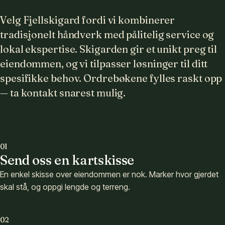
Velg Fjellskigard fordi vi kombinerer
tradisjonelt håndverk med pålitelig service og
lokal ekspertise. Skigarden gir et unikt preg til
eiendommen, og vi tilpasser løsninger til ditt
spesifikke behov. Ordrebøkene fylles raskt opp
— ta kontakt snarest mulig.
01
Send oss en kartskisse
En enkel skisse over eiendommen er nok. Marker hvor gjerdet
skal stå, og oppgi lengde og terreng.
02