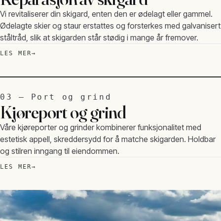
Vi revitaliserer din skigard, enten den er ødelagt eller gammel.
Ødelagte skier og staur erstattes og forsterkes med galvanisert
ståltråd, slik at skigarden står stødig i mange år fremover.
LES MER
03 — Port og grind
Kjøreport og grind
Våre kjøreporter og grinder kombinerer funksjonalitet med
estetisk appell, skreddersydd for å matche skigarden. Holdbar
og stilren inngang til eiendommen.
LES MER