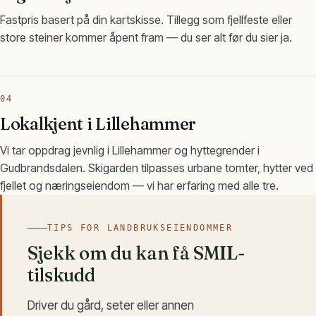
Fastpris basert på din kartskisse. Tillegg som fjellfeste eller
store steiner kommer åpent fram — du ser alt før du sier ja.
04
Lokalkjent i Lillehammer
Vi tar oppdrag jevnlig i Lillehammer og hyttegrender i
Gudbrandsdalen. Skigarden tilpasses urbane tomter, hytter ved
fjellet og næringseiendom — vi har erfaring med alle tre.
TIPS FOR LANDBRUKSEIENDOMMER
Sjekk om du kan få SMIL-
tilskudd
Driver du gård, seter eller annen