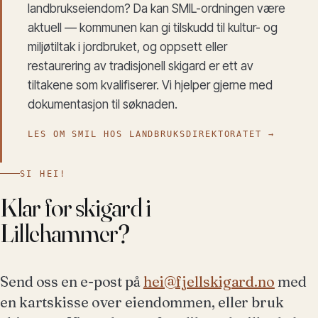
landbrukseiendom? Da kan SMIL-ordningen være
aktuell — kommunen kan gi tilskudd til kultur- og
miljøtiltak i jordbruket, og oppsett eller
restaurering av tradisjonell skigard er ett av
tiltakene som kvalifiserer. Vi hjelper gjerne med
dokumentasjon til søknaden.
LES OM SMIL HOS LANDBRUKSDIREKTORATET →
SI HEI!
Klar for skigard i
Lillehammer?
Send oss en e-post på
hei@fjellskigard.no
med
en kartskisse over eiendommen, eller bruk