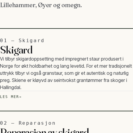
Lillehammer, Øyer og omegn.
01 — Skigard
Skigard
Vi tilbyr skigardoppsetting med impregnert staur produsert i
Norge for økt holdbarhet og lang levetid. For et mer tradisjonelt
uttrykk tilbyr vi også granstaur, som gir et autentisk og naturlig
preg. Skiene er kløyvd av seintvokst grantømmer fra skoger i
Hallingdal.
LES MER
02 — Reparasjon
Reparasjon av skigard